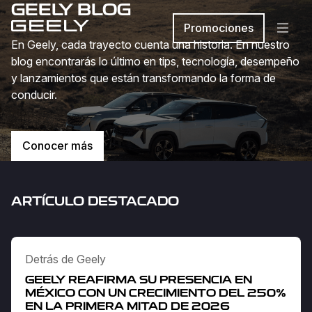
GEELY BLOG
Promociones
En Geely, cada trayecto cuenta una historia. En nuestro
blog encontrarás lo último en tips, tecnología, desempeño
y lanzamientos que están transformando la forma de
conducir.
Conocer más
ARTÍCULO DESTACADO
Detrás de Geely
GEELY REAFIRMA SU PRESENCIA EN
MÉXICO CON UN CRECIMIENTO DEL 250%
EN LA PRIMERA MITAD DE 2026