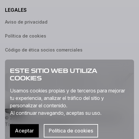
LEGALES
Aviso de privacidad
Política de cookies
Código de ética socios comerciales
ESTE SITIO WEB UTILIZA
COOKIES
Usamos cookies propias y de terceros para mejorar
tu experiencia, analizar el tráfico del sitio y
personalizar el contenido.
Al continuar navegando, aceptas su uso.
© 2026 Geely Auto México Corporation, S de R.L. de C.V.
Todos los derechos reservados.
Aceptar
Política de cookies
V. 2.13.29