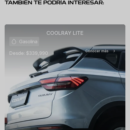
TAMBIÉN TE PODRÍA INTERESAR:
COOLRAY LITE
Gasolina
Conocer más
Desde:
$339,990