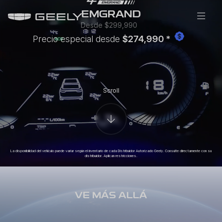
EMGRAND
Desde $299,990
Precio especial desde
$274,990 *
Scroll
La disponibilidad del vehículo puede variar según el inventario de cada Distribuidor Autorizado Geely. Consulte directamente con su
distribuidor. Aplican restricciones.
VE MÁS ALLÁ