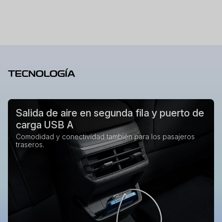
TECNOLOGÍA
Salida de aire en segunda fila y puerto de
carga USB A
Comodidad y conectividad también para los pasajeros
traseros.