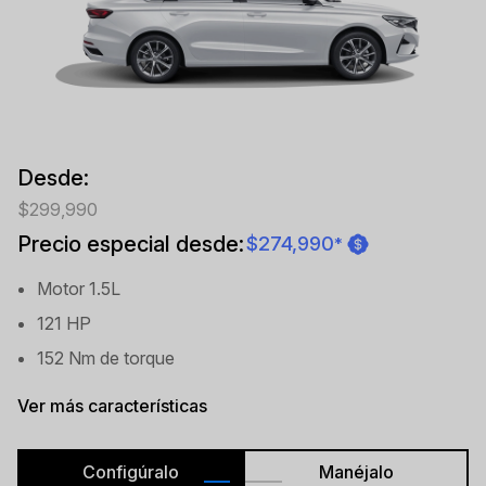
Desde:
$299,990
Precio especial desde:
$274,990
*
Motor 1.5L
121 HP
152 Nm de torque
Ver más características
Configúralo
Manéjalo