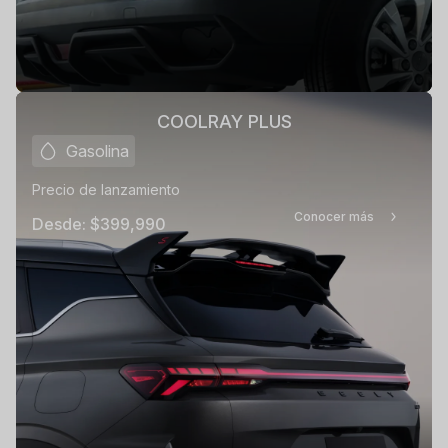
COOLRAY PLUS
Gasolina
Precio de lanzamiento
Conocer más
Desde:
$399,990