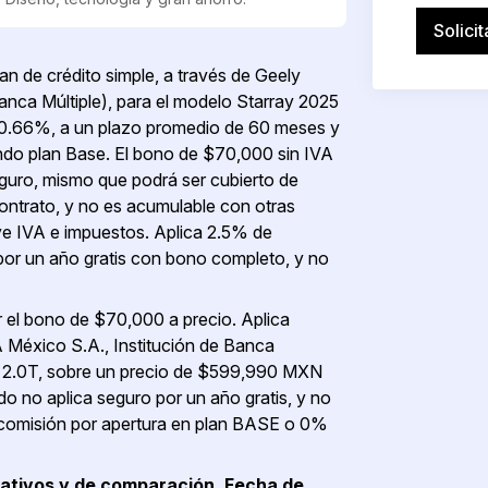
Solici
an de crédito simple, a través de Geely
anca Múltiple), para el modelo Starray 2025
 60.66%, a un plazo promedio de 60 meses y
izando plan Base. El bono de $70,000 sin IVA
seguro, mismo que podrá ser cubierto de
ontrato, y no es acumulable con otras
ye IVA e impuestos. Aplica 2.5% de
por un año gratis con bono completo, y no
ar el bono de $70,000 a precio. Aplica
 México S.A., Institución de Banca
GL 2.0T, sobre un precio de $599,990 MXN
o no aplica seguro por un año gratis, y no
 comisión por apertura en plan BASE o 0%
rmativos y de comparación. Fecha de