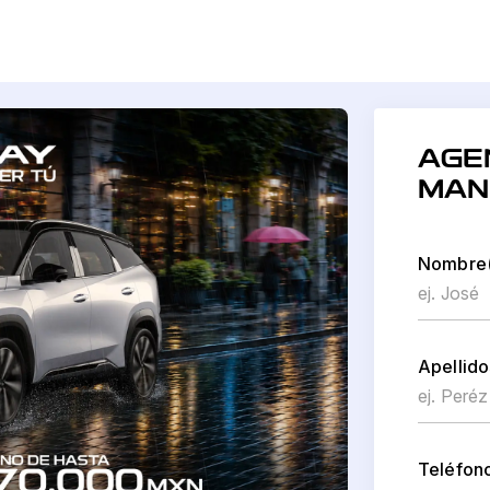
AGE
MAN
Nombre(
Apellido
Teléfon