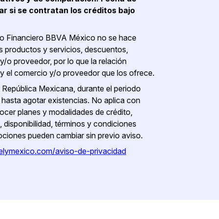
r si se contratan los créditos bajo
upo Financiero BBVA México no se hace
os productos y servicios, descuentos,
o proveedor, por lo que la relación
 y el comercio y/o proveedor que los ofrece.
a República Mexicana, durante el periodo
hasta agotar existencias. No aplica con
nocer planes y modalidades de crédito,
, disponibilidad, términos y condiciones
ociones pueden cambiar sin previo aviso.
elymexico.com/aviso-de-privacidad