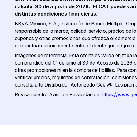
cálculo: 30 de agosto de 2026.. El CAT puede varia
distintas condiciones financieras.
BBVA México, S.A., Institución de Banca Múltiple, Gr
responsable de la marca, calidad, servicio, precios de l
cupones y otras promociones que ofrezca el comercio y/
contractual es únicamente entre el cliente que adquiere
Imágenes de referencia. Esta oferta es válida en toda l
comprendido del 01 de junio al 30 de Agosto de 2026 o 
otras promociones ni en la compra de flotillas. Para co
verificar precios, requisitos de contratación, comisiones
consulta a tu Distribuidor Autorizado Geely®. Las prom
Revisa nuestro Aviso de Privacidad en:
https://www.ge