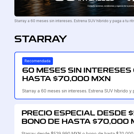
Starray a 60 meses sin intereses. Estrena SUV híbrido y paga a tu rit
STARRAY
Recomendada
60 MESES SIN INTERESES
HASTA $70,000 MXN
Starray a 60 meses sin intereses. Estrena SUV híbrido y p
PRECIO ESPECIAL DESDE 
BONO DE HASTA $70,000
Starray desde $529,990 MXN o bono de hasta $70,000. D