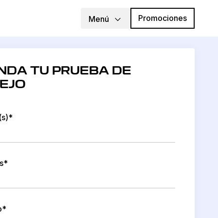
Promociones
Menú
NDA TU PRUEBA DE
EJO
s)*
s*
o*