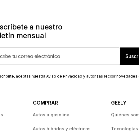
scríbete a nuestro
letín mensual
Suscr
scribirte, aceptas nuestra
Aviso de Privacidad
y autorizas recibir novedades
COMPRAR
GEELY
os
Autos a gasolina
Quiénes so
Autos híbridos y eléctricos
Tecnologías