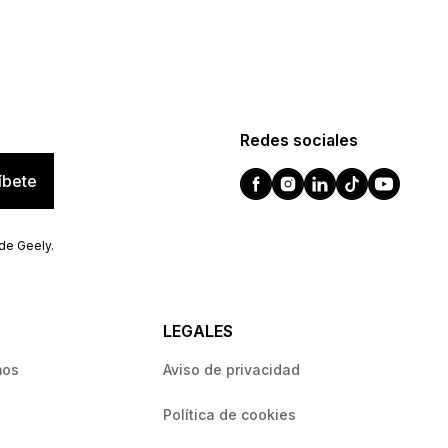
Redes sociales
íbete
 de Geely.
LEGALES
mos
Aviso de privacidad
Política de cookies