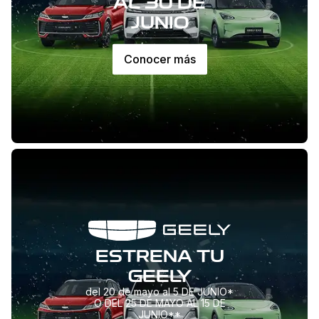
AL 30 DE
JUNIO
Conocer más
ESTRENA TU
GEELY
del 20 de mayo al 5 DE JUNIO*
O DEL 25 DE MAYO AL 15 DE
JUNIO**