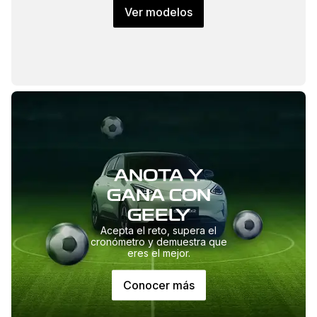
Ver modelos
ANOTA Y
GANA CON
GEELY
Acepta el reto, supera el
cronómetro y demuestra que
eres el mejor.
Conocer más