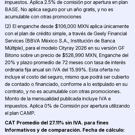
impuestos. Aplica 2.5% de comisión por apertura en plan
BASE. No aplica seguro por un año gratis, y no es
acumulable con otras promociones
(2) El enganche desde $106,000 MXN aplica únicamente
con el plan de crédito simple, a través de Geely Financial
Services (BBVA México S.A., Institución de Banca
Múltiple), para el modelo Cityray 2026 en su versión GF
Bitono sobre un precio de $528,990 MXN, Enganche del
20% y plazo promedio de 72 meses con tasa de interés
ordinaria fija anual sin IVA del 15.99%. Esta oferta no
incluye el costo del seguro, mismo que podrá ser cubierto
de contado o financiado, conforme a lo estipulado en su
contrato, y no es acumulable con otras promociones.
Monto de la mensualidad publicada incluye IVA e
impuestos. Aplica 0% de Comisión por apertura utilizando
el plan CAMP.
CAT Promedio del 27.11% sin IVA. para fines
Informativos y de comparación. Fecha de cálculo: