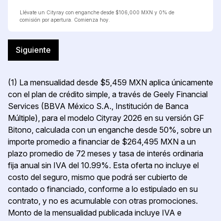
Llévate un Cityray con enganche desde $106,000 MXN y 0% de
comisión por apertura. Comienza hoy.
Siguiente
(1) La mensualidad desde $5,459 MXN aplica únicamente
con el plan de crédito simple, a través de Geely Financial
Services (BBVA México S.A., Institución de Banca
Múltiple), para el modelo Cityray 2026 en su versión GF
Bitono, calculada con un enganche desde 50%, sobre un
importe promedio a financiar de $264,495 MXN a un
plazo promedio de 72 meses y tasa de interés ordinaria
fija anual sin IVA del 10.99%. Esta oferta no incluye el
costo del seguro, mismo que podrá ser cubierto de
contado o financiado, conforme a lo estipulado en su
contrato, y no es acumulable con otras promociones.
Monto de la mensualidad publicada incluye IVA e