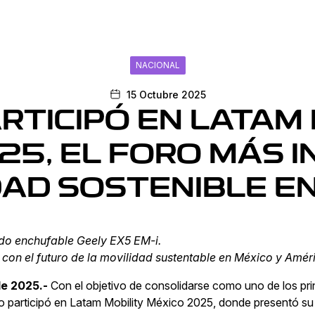
NACIONAL
15 Octubre 2025
RTICIPÓ EN LATAM
25, EL FORO MÁS 
DAD SOSTENIBLE EN
ido enchufable Geely EX5 EM-i.
on el futuro de la movilidad sustentable en México y Améri
de 2025.-
Con el objetivo de consolidarse como uno de los prin
co participó en Latam Mobility México 2025, donde presentó su 