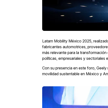
Latam Mobility México 2025, realizado
fabricantes automotrices, proveedores
más relevante para la transformación 
políticas, empresariales y sectoriales
Con su presencia en este foro, Geely r
movilidad sustentable en México y Am