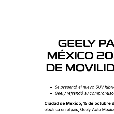
GEELY PA
MÉXICO 20
DE MOVILI
Se presentó el nuevo SUV híbr
Geely refrendó su compromiso c
Ciudad de México, 15 de octubre 
eléctrica en el país, Geely Auto Méxi