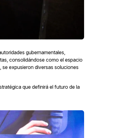
 autoridades gubernamentales,
istas, consolidándose como el espacio
s, se expusieron diversas soluciones
ratégica que definirá el futuro de la