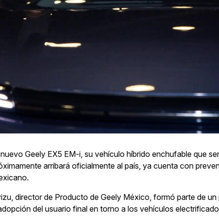
l nuevo Geely EX5 EM-i, su vehículo híbrido enchufable que ser
ximamente arribará oficialmente al país, ya cuenta con preven
mexicano.
zu, director de Producto de Geely México, formó parte de un 
adopción del usuario final en torno a los vehículos electrificado