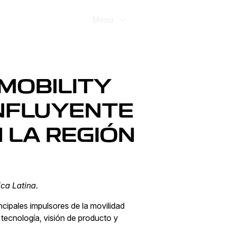
Promociones
Menú
 MOBILITY
INFLUYENTE
 LA REGIÓN
ca Latina.
cipales impulsores de la movilidad
tecnología, visión de producto y