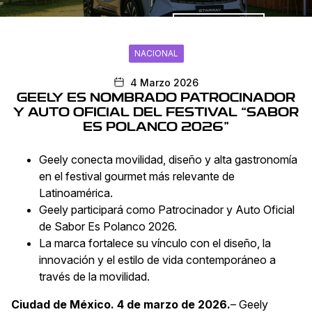
Promociones
NACIONAL
4 Marzo 2026
GEELY ES NOMBRADO PATROCINADOR
Y AUTO OFICIAL DEL FESTIVAL “SABOR
ES POLANCO 2026”
Geely conecta movilidad, diseño y alta gastronomía
en el festival gourmet más relevante de
Latinoamérica.
Geely participará como Patrocinador y Auto Oficial
de Sabor Es Polanco 2026.
La marca fortalece su vínculo con el diseño, la
innovación y el estilo de vida contemporáneo a
través de la movilidad.
Ciudad de México. 4 de marzo de 2026.
– Geely