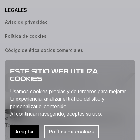
LEGALES
Aviso de privacidad
Política de cookies
Código de ética socios comerciales
ESTE SITIO WEB UTILIZA
COOKIES
Usamos cookies propias y de terceros para mejorar
tu experiencia, analizar el tráfico del sitio y
personalizar el contenido.
Al continuar navegando, aceptas su uso.
© 2026 Geely Auto México Corporation, S de R.L. de C.V.
Todos los derechos reservados.
Aceptar
Política de cookies
V. 2.13.29