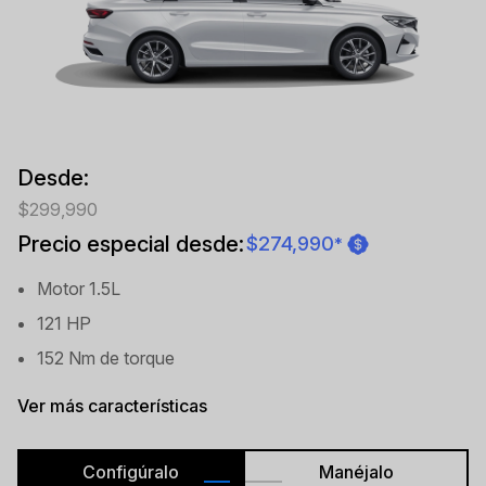
Desde:
$299,990
Precio especial desde:
$274,990
*
Motor 1.5L
121 HP
152 Nm de torque
Ver más características
Configúralo
Manéjalo