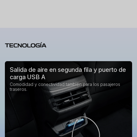
TECNOLOGÍA
Salida de aire en segunda fila y puerto de
carga USB A
Comodidad y conectividad también para los pasajeros
traseros.