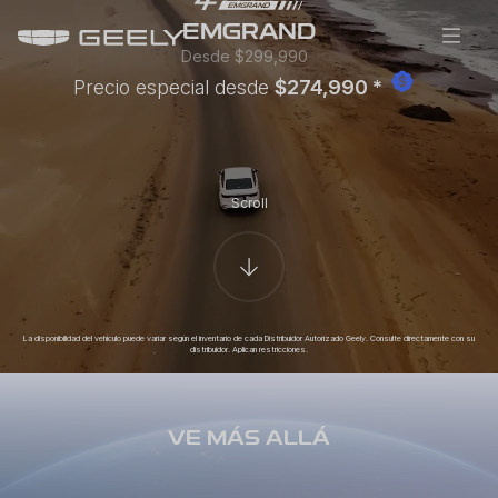
EMGRAND
Desde $299,990
Precio especial desde
$274,990 *
Scroll
La disponibilidad del vehículo puede variar según el inventario de cada Distribuidor Autorizado Geely. Consulte directamente con su
distribuidor. Aplican restricciones.
VE MÁS ALLÁ