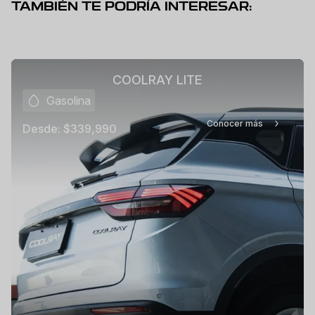
TAMBIÉN TE PODRÍA INTERESAR:
COOLRAY LITE
Gasolina
Conocer más
Desde:
$339,990