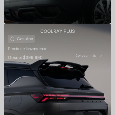
COOLRAY PLUS
Gasolina
Precio de lanzamiento
Conocer más
Desde:
$399,990