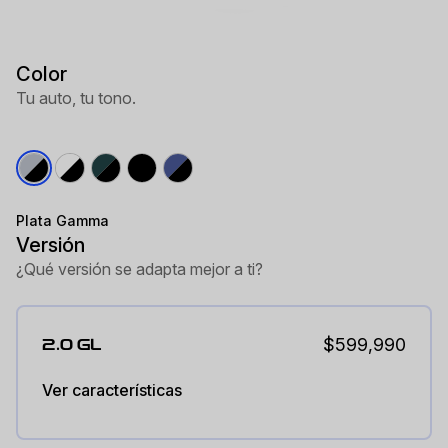
Color
Tu auto, tu tono.
Plata Gamma
Versión
¿Qué versión se adapta mejor a ti?
$599,990
2.0 GL
Ver características