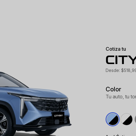
Cotiza tu
CIT
Desde: $518,9
Color
Tu auto, tu to