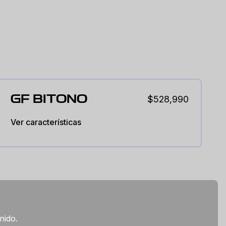
GF BITONO
$528,990
Ver características
enido.