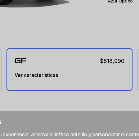
Azul Óptico
GF
$518,990
Ver características
S
xperiencia, analizar el tráfico del sitio y personalizar el cont